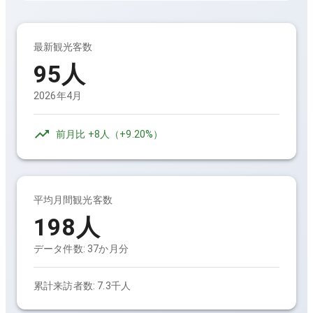
最新観光客数
95人
2026年4月
前月比
+8人
（
+9.20%
）
平均月間観光客数
198人
データ件数:
37
か月分
累計来訪者数:
7.3千人