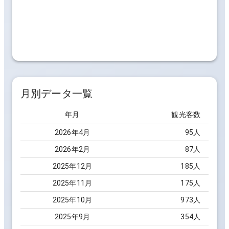
月別データ一覧
年月
観光客数
2026
年
4
月
95
人
2026
年
2
月
87
人
2025
年
12
月
185
人
2025
年
11
月
175
人
2025
年
10
月
973
人
2025
年
9
月
354
人