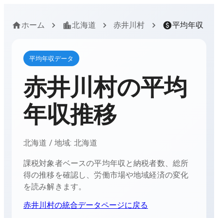
ホーム
北海道
赤井川村
平均年収
平均年収データ
赤井川村
の平均
年収推移
北海道
/ 地域:
北海道
課税対象者ベースの平均年収と納税者数、総所
得の推移を確認し、労働市場や地域経済の変化
を読み解きます。
赤井川村
の統合データページに戻る