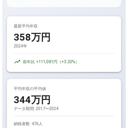
最新平均年収
358万円
2024年
前年比
+111,081円
（
+3.20%
）
平均年収の平均値
344万円
データ期間:
2017〜2024
納税者数:
476人