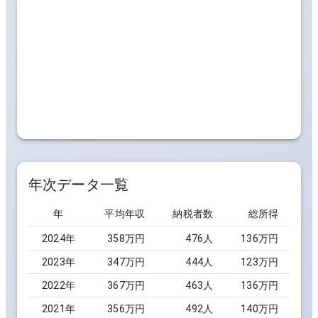
年次データ一覧
年
平均年収
納税者数
総所得
2024
年
358万円
476
人
136万円
2023
年
347万円
444
人
123万円
2022
年
367万円
463
人
136万円
2021
年
356万円
492
人
140万円