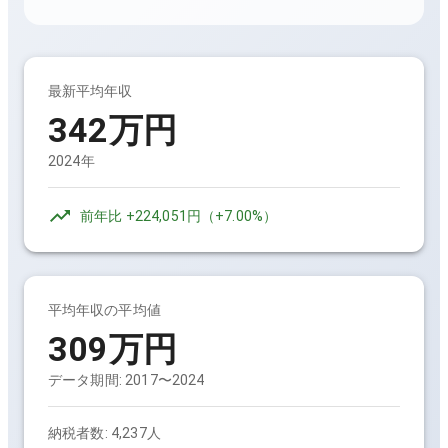
最新平均年収
342万円
2024年
前年比
+224,051円
（
+7.00%
）
平均年収の平均値
309万円
データ期間:
2017〜2024
納税者数:
4,237人