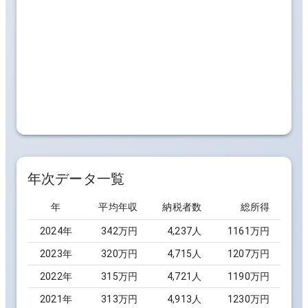
年次データ一覧
年
平均年収
納税者数
総所得
2024
年
342万円
4,237
人
1161万円
2023
年
320万円
4,715
人
1207万円
2022
年
315万円
4,721
人
1190万円
2021
年
313万円
4,913
人
1230万円