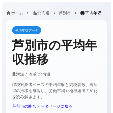
ホーム
北海道
芦別市
平均年収
平均年収データ
芦別市
の平均年
収推移
北海道
/ 地域:
北海道
課税対象者ベースの平均年収と納税者数、総所
得の推移を確認し、労働市場や地域経済の変化
を読み解きます。
芦別市
の統合データページに戻る