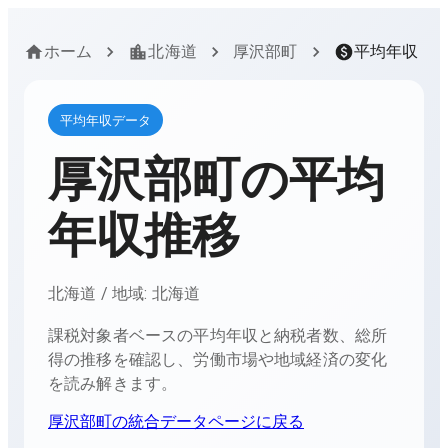
ホーム
北海道
厚沢部町
平均年収
平均年収データ
厚沢部町
の平均
年収推移
北海道
/ 地域:
北海道
課税対象者ベースの平均年収と納税者数、総所
得の推移を確認し、労働市場や地域経済の変化
を読み解きます。
厚沢部町
の統合データページに戻る