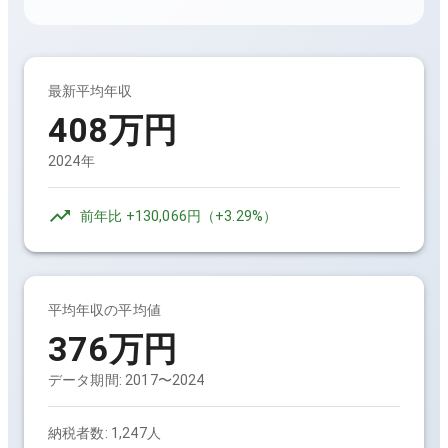
最新平均年収
408万円
2024年
前年比
+130,066円
（
+3.29%
）
平均年収の平均値
376万円
データ期間:
2017〜2024
納税者数:
1,247人