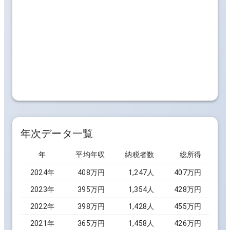
年次データ一覧
年
平均年収
納税者数
総所得
2024
年
408万円
1,247
人
407万円
2023
年
395万円
1,354
人
428万円
2022
年
398万円
1,428
人
455万円
2021
年
365万円
1,458
人
426万円