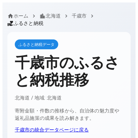
ホーム
北海道
千歳市
ふるさと納税
ふるさと納税データ
千歳市
のふるさ
と納税推移
北海道
/ 地域:
北海道
寄附金額・件数の推移から、自治体の魅力度や
返礼品施策の成果を読み解きます。
千歳市
の統合データページに戻る