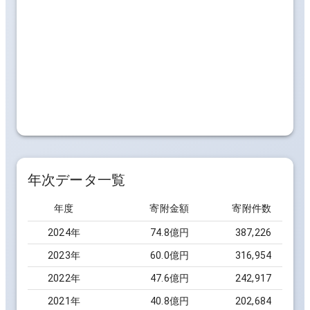
年次データ一覧
年度
寄附金額
寄附件数
2024
年
74.8億円
387,226
2023
年
60.0億円
316,954
2022
年
47.6億円
242,917
2021
年
40.8億円
202,684