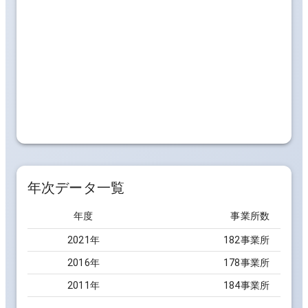
年次データ一覧
年度
事業所数
2021
年
182事業所
2016
年
178事業所
2011
年
184事業所