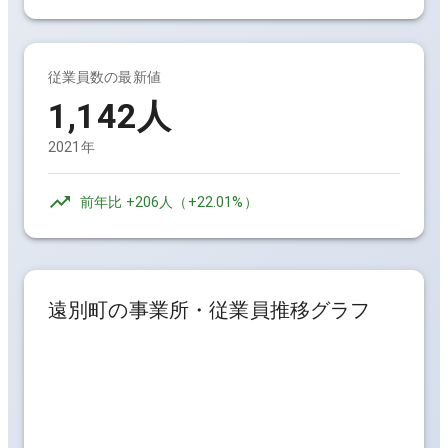
従業員数の最新値
1,142人
2021年
前年比
+206人
（
+22.01%
）
遠別町
の事業所・従業員推移グラフ