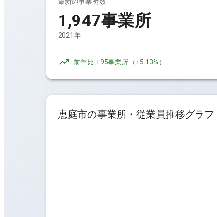
最新の事業所数
1,947事業所
2021年
前年比
+95事業所
（
+5.13%
）
恵庭市
の事業所・従業員推移グラフ