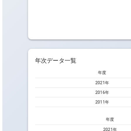
年次データ一覧
年度
2021
年
2016
年
2011
年
年度
2021
年