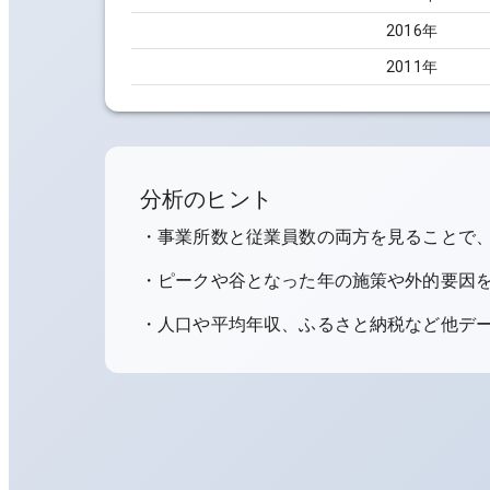
2016
年
2011
年
分析のヒント
・事業所数と従業員数の両方を見ることで
・ピークや谷となった年の施策や外的要因
・人口や平均年収、ふるさと納税など他デ