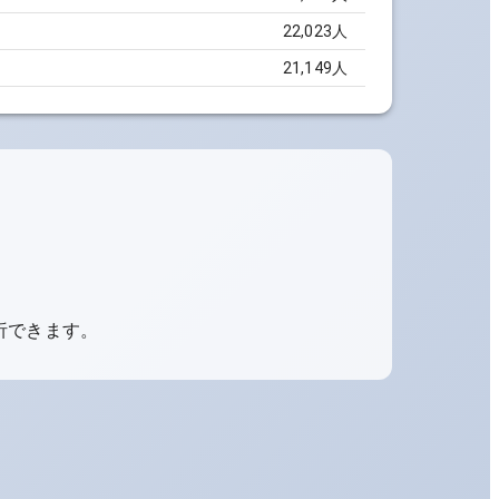
22,023人
21,149人
析できます。