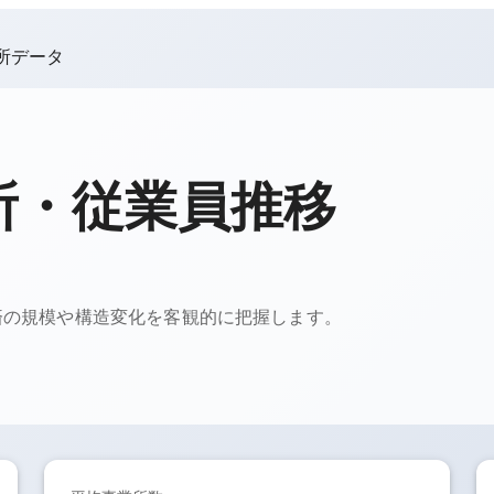
所データ
所・従業員推移
済の規模や構造変化を客観的に把握します。