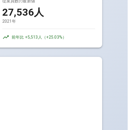
従業員数の最新値
27,536人
2021年
前年比
+5,513人
（
+25.03%
）