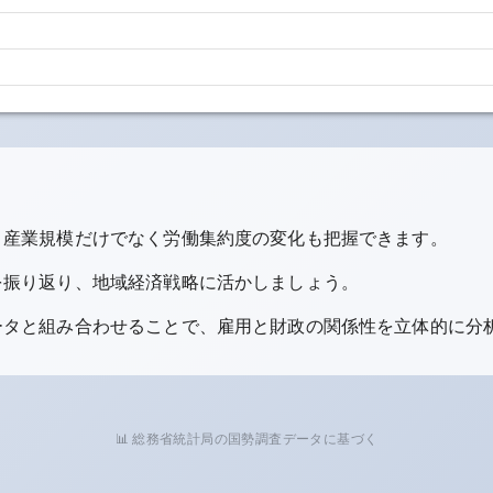
、産業規模だけでなく労働集約度の変化も把握できます。
を振り返り、地域経済戦略に活かしましょう。
ータと組み合わせることで、雇用と財政の関係性を立体的に分
📊 総務省統計局の国勢調査データに基づく