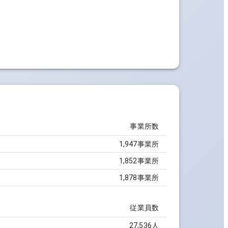
事業所数
1,947事業所
1,852事業所
1,878事業所
従業員数
27,536人