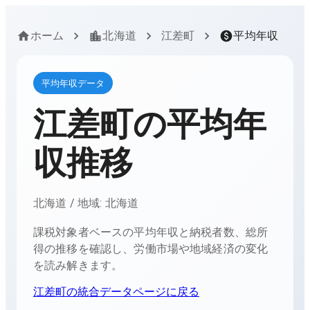
ホーム
北海道
江差町
平均年収
平均年収データ
江差町
の平均年
収推移
北海道
/ 地域:
北海道
課税対象者ベースの平均年収と納税者数、総所
得の推移を確認し、労働市場や地域経済の変化
を読み解きます。
江差町
の統合データページに戻る