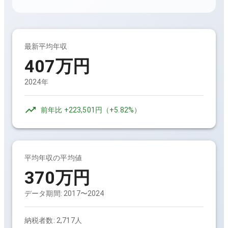
最新平均年収
407万円
2024年
前年比
+223,501円
（
+5.82%
）
平均年収の平均値
370万円
データ期間:
2017〜2024
納税者数:
2,717人