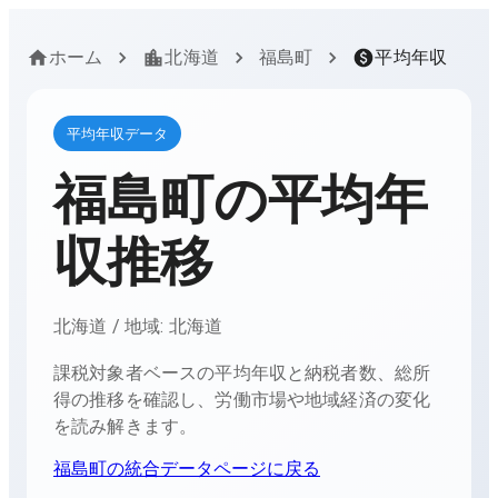
ホーム
北海道
福島町
平均年収
平均年収データ
福島町
の平均年
収推移
北海道
/ 地域:
北海道
課税対象者ベースの平均年収と納税者数、総所
得の推移を確認し、労働市場や地域経済の変化
を読み解きます。
福島町
の統合データページに戻る