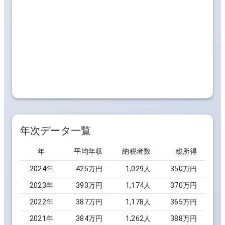
年次データ一覧
年
平均年収
納税者数
総所得
2024
年
425万円
1,029
人
350万円
2023
年
393万円
1,174
人
370万円
2022
年
387万円
1,178
人
365万円
2021
年
384万円
1,262
人
388万円