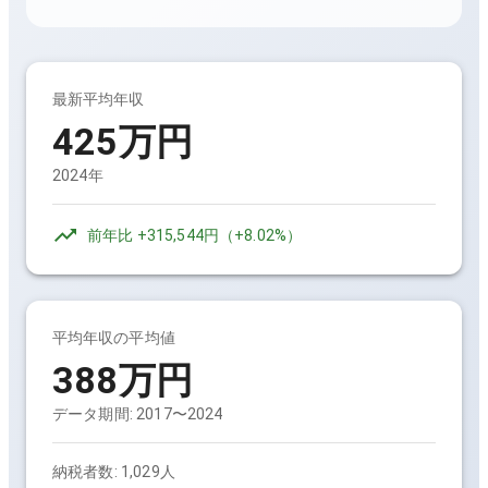
最新平均年収
425万円
2024年
前年比
+315,544円
（
+8.02%
）
平均年収の平均値
388万円
データ期間:
2017〜2024
納税者数:
1,029人