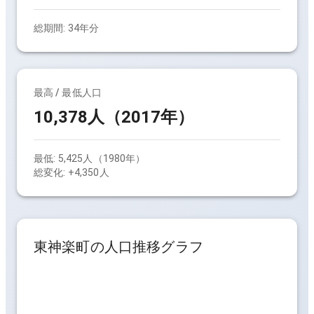
総期間:
34
年分
最高 / 最低人口
10,378人（2017年）
最低:
5,425人（1980年）
総変化:
+4,350人
東神楽町
の人口推移グラフ