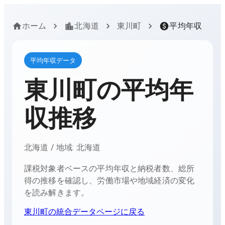
ホーム
北海道
東川町
平均年収
平均年収データ
東川町
の平均年
収推移
北海道
/ 地域:
北海道
課税対象者ベースの平均年収と納税者数、総所
得の推移を確認し、労働市場や地域経済の変化
を読み解きます。
東川町
の統合データページに戻る