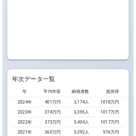
年次データ一覧
年
平均年収
納税者数
総所得
2024
年
401万円
3,174
人
1018万円
2023
年
374万円
3,395
人
1017万円
2022
年
373万円
3,404
人
1017万円
2021
年
360万円
3,392
人
976万円