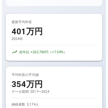
最新平均年収
401万円
2024年
前年比
+263,780円
（
+7.04%
）
平均年収の平均値
354万円
データ期間:
2017〜2024
納税者数:
3,174人