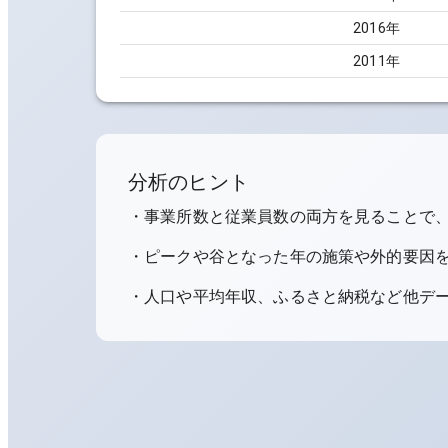
2016
年
2011
年
分析のヒント
・事業所数と従業員数の両方を見ることで
・ピークや谷となった年の施策や外的要因
・人口や平均年収、ふるさと納税など他デ