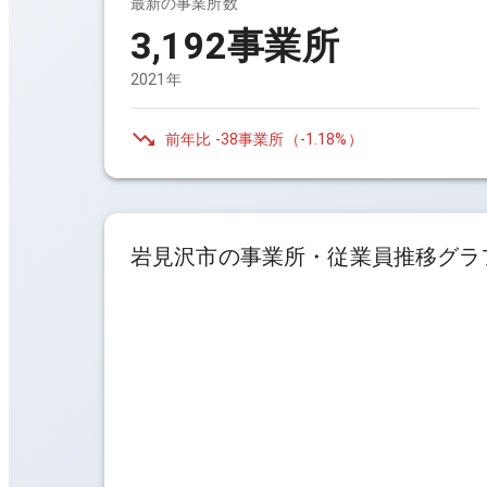
最新の事業所数
3,192事業所
2021年
前年比
-38事業所
（
-1.18%
）
岩見沢市
の事業所・従業員推移グラ