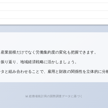
、産業規模だけでなく労働集約度の変化も把握できます。
を振り返り、地域経済戦略に活かしましょう。
ータと組み合わせることで、雇用と財政の関係性を立体的に分
📊 総務省統計局の国勢調査データに基づく