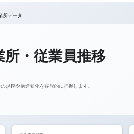
業所データ
業所・従業員推移
済の規模や構造変化を客観的に把握します。