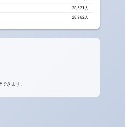
28,621人
28,962人
析できます。