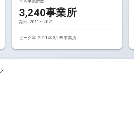
平均事業所数
3,240事業所
期間:
2011〜2021
ピーク年:
2011年 3,299事業所
フ