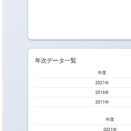
年次データ一覧
年度
2021
年
2016
年
2011
年
年度
2021
年