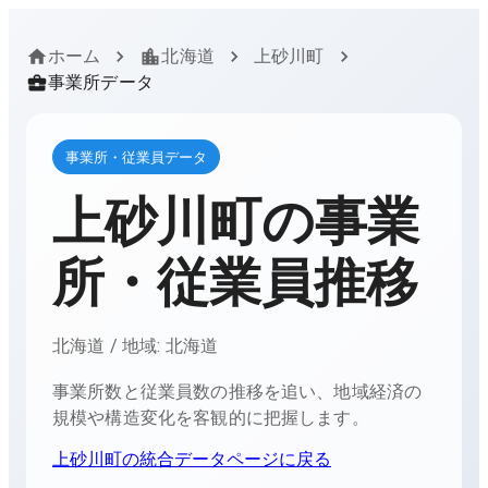
ホーム
北海道
上砂川町
事業所データ
事業所・従業員データ
上砂川町
の事業
所・従業員推移
北海道
/ 地域:
北海道
事業所数と従業員数の推移を追い、地域経済の
規模や構造変化を客観的に把握します。
上砂川町
の統合データページに戻る