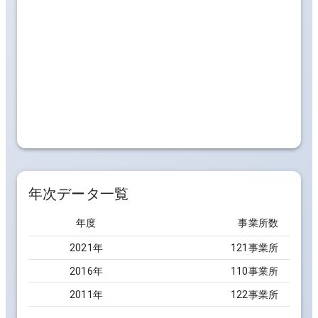
年次データ一覧
年度
事業所数
2021
年
121事業所
2016
年
110事業所
2011
年
122事業所