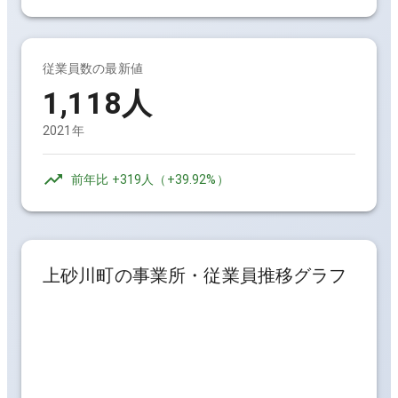
従業員数の最新値
1,118人
2021年
前年比
+319人
（
+39.92%
）
上砂川町
の事業所・従業員推移グラフ