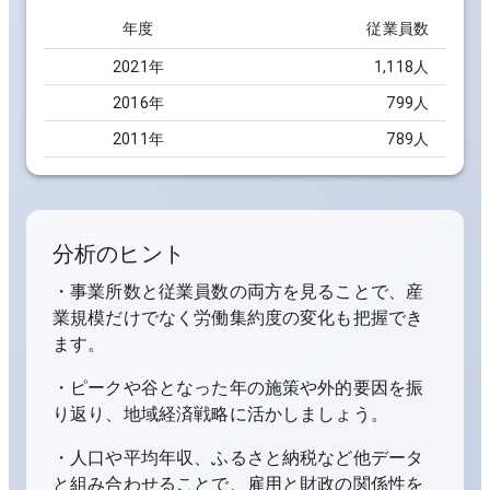
年度
従業員数
2021
年
1,118人
2016
年
799人
2011
年
789人
分析のヒント
・事業所数と従業員数の両方を見ることで、産
業規模だけでなく労働集約度の変化も把握でき
ます。
・ピークや谷となった年の施策や外的要因を振
り返り、地域経済戦略に活かしましょう。
・人口や平均年収、ふるさと納税など他データ
と組み合わせることで、雇用と財政の関係性を