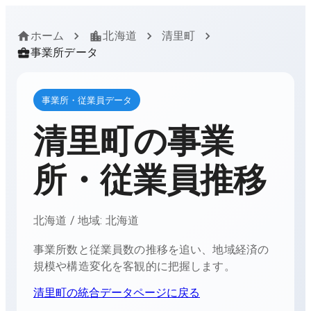
ホーム
北海道
清里町
事業所データ
事業所・従業員データ
清里町
の事業
所・従業員推移
北海道
/ 地域:
北海道
事業所数と従業員数の推移を追い、地域経済の
規模や構造変化を客観的に把握します。
清里町
の統合データページに戻る