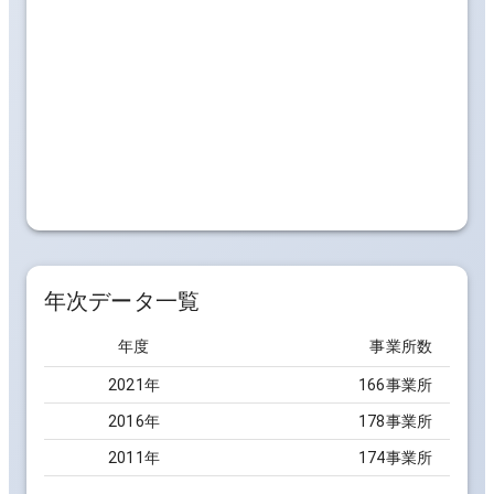
年次データ一覧
年度
事業所数
2021
年
166事業所
2016
年
178事業所
2011
年
174事業所