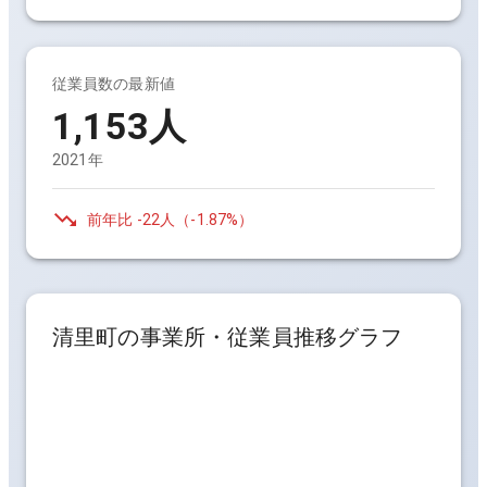
従業員数の最新値
1,153人
2021年
前年比
-22人
（
-1.87%
）
清里町
の事業所・従業員推移グラフ