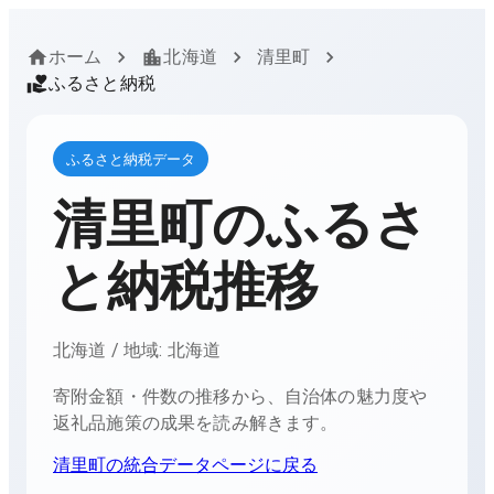
ホーム
北海道
清里町
ふるさと納税
ふるさと納税データ
清里町
のふるさ
と納税推移
北海道
/ 地域:
北海道
寄附金額・件数の推移から、自治体の魅力度や
返礼品施策の成果を読み解きます。
清里町
の統合データページに戻る