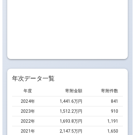
年次データ一覧
年度
寄附金額
寄附件数
2024
年
1,441.6万円
841
2023
年
1,512.2万円
910
2022
年
1,693.8万円
1,191
2021
年
2,147.5万円
1,650