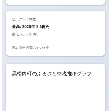
ピーク年 / 件数
最高:
2020年 2.6億円
最低:
2009年 0円
累計寄附件数:
89,699件
黒松内町
のふるさと納税推移グラフ