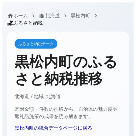
ホーム
北海道
黒松内町
ふるさと納税
ふるさと納税データ
黒松内町
のふる
さと納税推移
北海道
/ 地域:
北海道
寄附金額・件数の推移から、自治体の魅力度や
返礼品施策の成果を読み解きます。
黒松内町
の統合データページに戻る