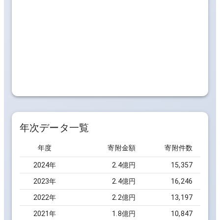
年次データ一覧
年度
寄附金額
寄附件数
2024
年
2.4億円
15,357
2023
年
2.4億円
16,246
2022
年
2.2億円
13,197
2021
年
1.8億円
10,847