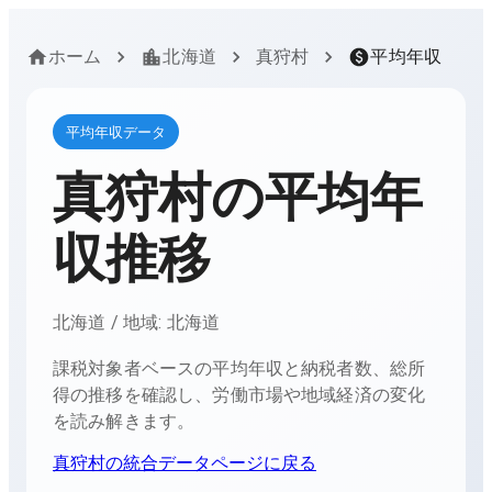
ホーム
北海道
真狩村
平均年収
平均年収データ
真狩村
の平均年
収推移
北海道
/ 地域:
北海道
課税対象者ベースの平均年収と納税者数、総所
得の推移を確認し、労働市場や地域経済の変化
を読み解きます。
真狩村
の統合データページに戻る