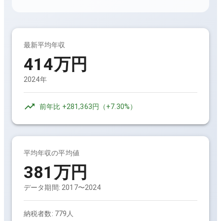
最新平均年収
414万円
2024年
前年比
+281,363円
（
+7.30%
）
平均年収の平均値
381万円
データ期間:
2017〜2024
納税者数:
779人