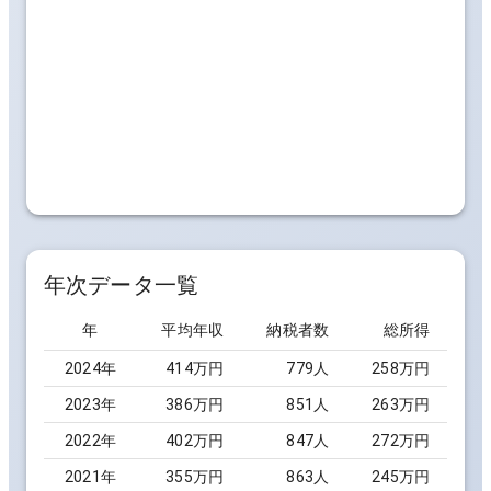
年次データ一覧
年
平均年収
納税者数
総所得
2024
年
414万円
779
人
258万円
2023
年
386万円
851
人
263万円
2022
年
402万円
847
人
272万円
2021
年
355万円
863
人
245万円