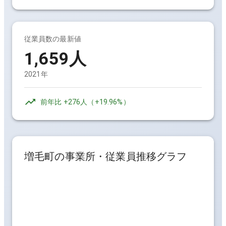
従業員数の最新値
1,659人
2021年
前年比
+276人
（
+19.96%
）
増毛町
の事業所・従業員推移グラフ