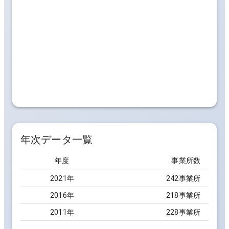
年次データ一覧
年度
事業所数
2021
年
242事業所
2016
年
218事業所
2011
年
228事業所