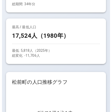
総期間:
34
年分
最高 / 最低人口
17,524人（1980年）
最低:
5,818人（2025年）
総変化:
-11,706人
松前町
の人口推移グラフ