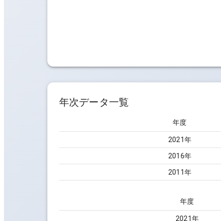
年次データ一覧
年度
2021
年
2016
年
2011
年
年度
2021
年