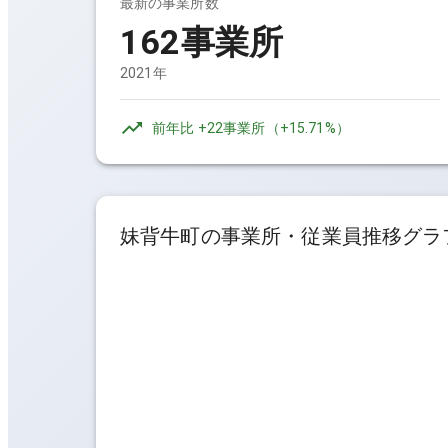
最新の事業所数
162事業所
2021年
前年比
+22事業所
（
+15.71%
）
妹背牛町
の事業所・従業員推移グラ