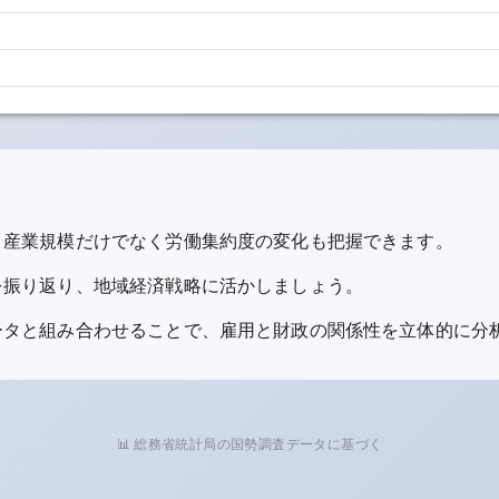
、産業規模だけでなく労働集約度の変化も把握できます。
を振り返り、地域経済戦略に活かしましょう。
ータと組み合わせることで、雇用と財政の関係性を立体的に分
📊 総務省統計局の国勢調査データに基づく