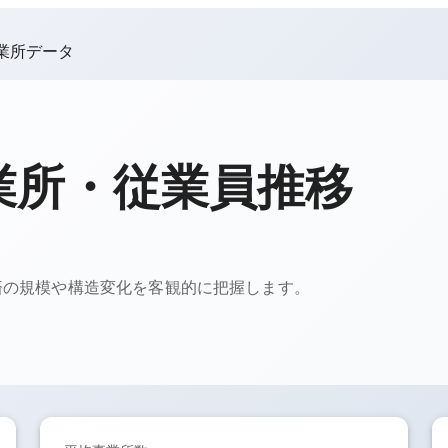
業所データ
業所・従業員推移
済の規模や構造変化を客観的に把握します。