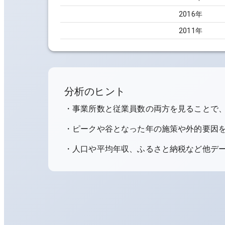
2016
年
2011
年
分析のヒント
・事業所数と従業員数の両方を見ることで
・ピークや谷となった年の施策や外的要因
・人口や平均年収、ふるさと納税など他デ