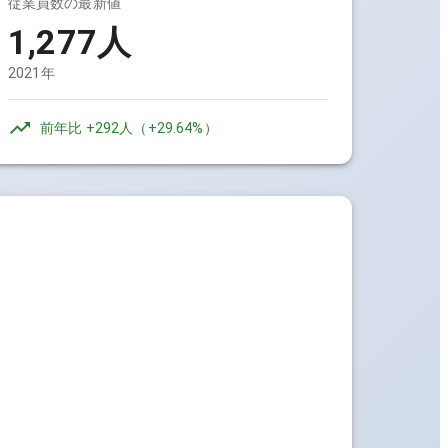
従業員数の最新値
1,277人
2021年
前年比
+292人
（
+29.64%
）