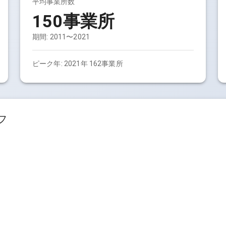
平均事業所数
150事業所
期間:
2011〜2021
ピーク年:
2021年 162事業所
フ