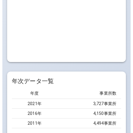
年次データ一覧
年度
事業所数
2021
年
3,727事業所
2016
年
4,150事業所
2011
年
4,494事業所