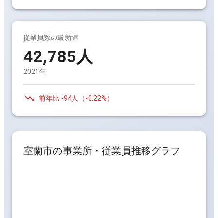
従業員数の最新値
42,785人
2021年
前年比
-94人
（
-0.22%
）
室蘭市
の事業所・従業員推移グラフ