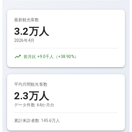
最新観光客数
3.2万人
2026年4月
前月比
+9.0千人
（
+38.90%
）
平均月間観光客数
2.3万人
データ件数:
64
か月分
累計来訪者数:
145.6万人