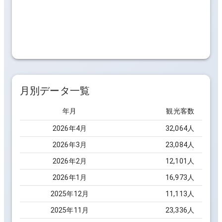
月別データ一覧
年月
観光客数
2026
年
4
月
32,064
人
2026
年
3
月
23,084
人
2026
年
2
月
12,101
人
2026
年
1
月
16,973
人
2025
年
12
月
11,113
人
2025
年
11
月
23,336
人