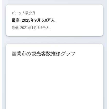
ピーク / 最少月
最高:
2025年9月 5.0万人
最低:
2021年1月 6.5千人
室蘭市
の観光客数推移グラフ