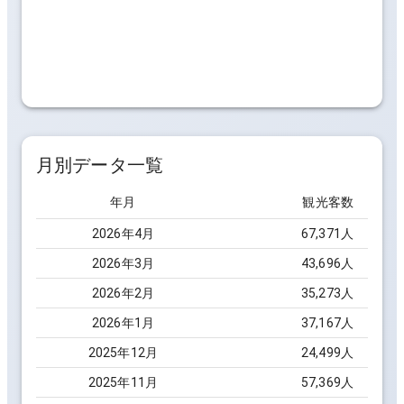
月別データ一覧
年月
観光客数
2026
年
4
月
67,371
人
2026
年
3
月
43,696
人
2026
年
2
月
35,273
人
2026
年
1
月
37,167
人
2025
年
12
月
24,499
人
2025
年
11
月
57,369
人