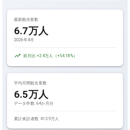
最新観光客数
6.7万人
2026年4月
前月比
+2.4万人
（
+54.18%
）
平均月間観光客数
6.5万人
データ件数:
64
か月分
累計来訪者数:
413.9万人