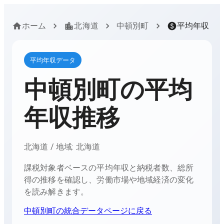
ホーム
北海道
中頓別町
平均年収
平均年収データ
中頓別町
の平均
年収推移
北海道
/ 地域:
北海道
課税対象者ベースの平均年収と納税者数、総所
得の推移を確認し、労働市場や地域経済の変化
を読み解きます。
中頓別町
の統合データページに戻る