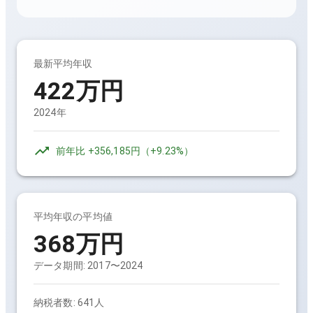
最新平均年収
422万円
2024年
前年比
+356,185円
（
+9.23%
）
平均年収の平均値
368万円
データ期間:
2017〜2024
納税者数:
641人