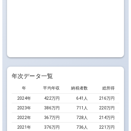
年次データ一覧
年
平均年収
納税者数
総所得
2024
年
422万円
641
人
216万円
2023
年
386万円
711
人
220万円
2022
年
367万円
728
人
214万円
2021
年
376万円
736
人
221万円