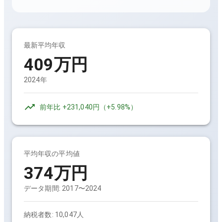
最新平均年収
409万円
2024年
前年比
+231,040円
（
+5.98%
）
平均年収の平均値
374万円
データ期間:
2017〜2024
納税者数:
10,047人