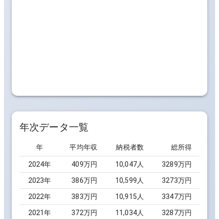
年次データ一覧
年
平均年収
納税者数
総所得
2024
年
409万円
10,047
人
3289万円
2023
年
386万円
10,599
人
3273万円
2022
年
383万円
10,915
人
3347万円
2021
年
372万円
11,034
人
3287万円