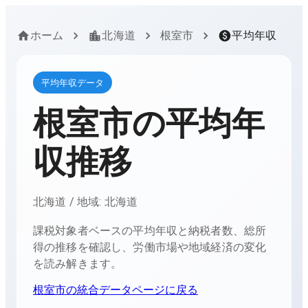
ホーム
北海道
根室市
平均年収
平均年収データ
根室市
の平均年
収推移
北海道
/ 地域:
北海道
課税対象者ベースの平均年収と納税者数、総所
得の推移を確認し、労働市場や地域経済の変化
を読み解きます。
根室市
の統合データページに戻る