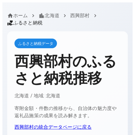
ホーム
北海道
西興部村
ふるさと納税
ふるさと納税データ
西興部村
のふる
さと納税推移
北海道
/ 地域:
北海道
寄附金額・件数の推移から、自治体の魅力度や
返礼品施策の成果を読み解きます。
西興部村
の統合データページに戻る