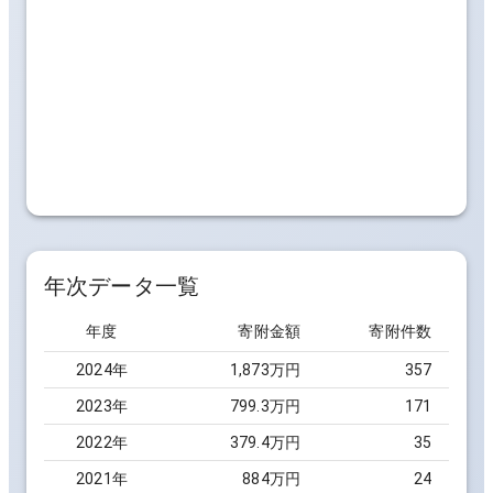
年次データ一覧
年度
寄附金額
寄附件数
2024
年
1,873万円
357
2023
年
799.3万円
171
2022
年
379.4万円
35
2021
年
884万円
24