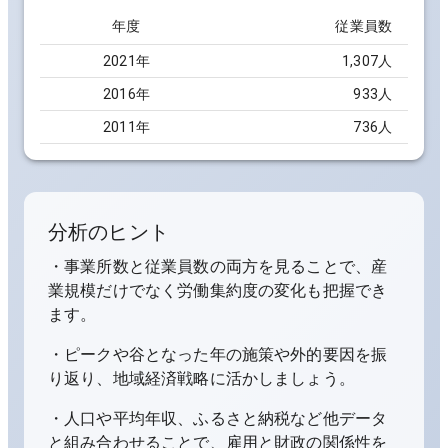
年度
従業員数
2021
年
1,307人
2016
年
933人
2011
年
736人
分析のヒント
・事業所数と従業員数の両方を見ることで、産
業規模だけでなく労働集約度の変化も把握でき
ます。
・ピークや谷となった年の施策や外的要因を振
り返り、地域経済戦略に活かしましょう。
・人口や平均年収、ふるさと納税など他データ
と組み合わせることで、雇用と財政の関係性を