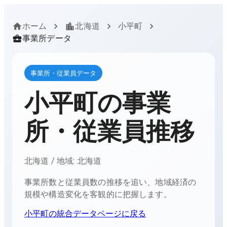
ホーム
北海道
小平町
事業所データ
事業所・従業員データ
小平町
の事業
所・従業員推移
北海道
/ 地域:
北海道
事業所数と従業員数の推移を追い、地域経済の
規模や構造変化を客観的に把握します。
小平町
の統合データページに戻る