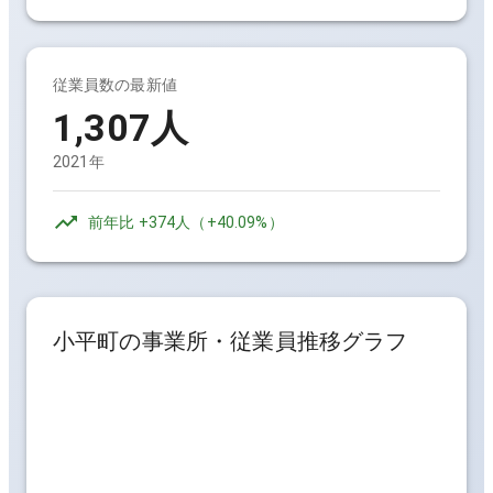
従業員数の最新値
1,307人
2021年
前年比
+374人
（
+40.09%
）
小平町
の事業所・従業員推移グラフ