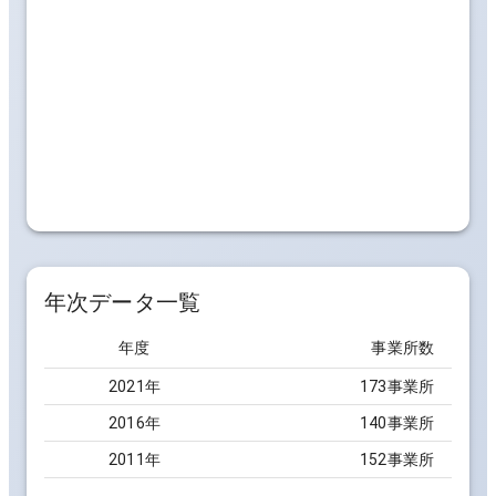
年次データ一覧
年度
事業所数
2021
年
173事業所
2016
年
140事業所
2011
年
152事業所