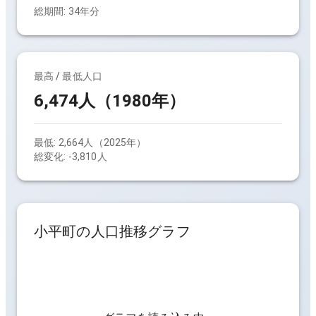
総期間:
34
年分
最高 / 最低人口
6,474人（1980年）
最低:
2,664人（2025年）
総変化:
-3,810人
小平町
の人口推移グラフ