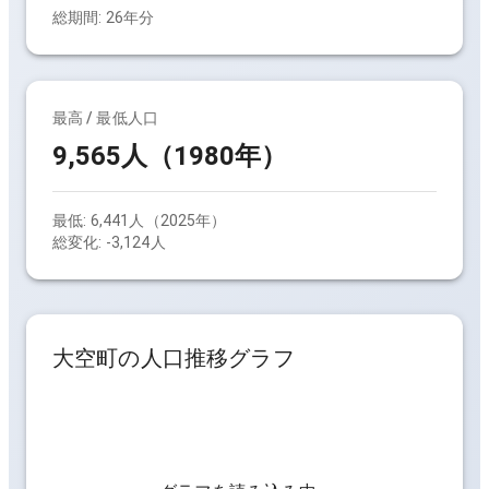
総期間:
26
年分
最高 / 最低人口
9,565人（1980年）
最低:
6,441人（2025年）
総変化:
-3,124人
大空町
の人口推移グラフ