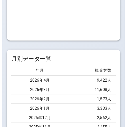
月別データ一覧
年月
観光客数
2026
年
4
月
9,422
人
2026
年
3
月
11,608
人
2026
年
2
月
1,573
人
2026
年
1
月
3,333
人
2025
年
12
月
2,562
人