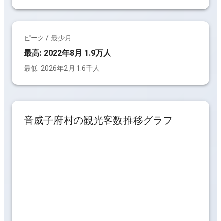
ピーク / 最少月
最高:
2022年8月 1.9万人
最低:
2026年2月 1.6千人
音威子府村
の観光客数推移グラフ