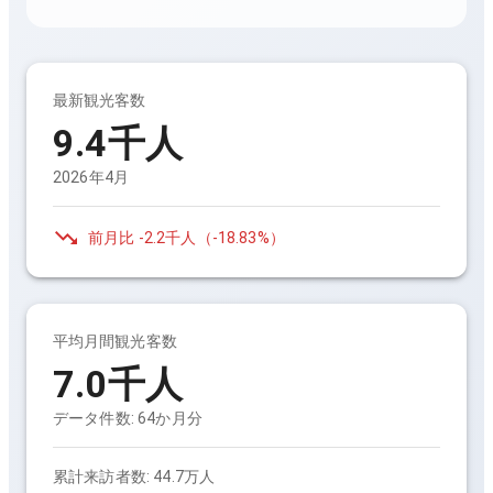
最新観光客数
9.4千人
2026年4月
前月比
-2.2千人
（
-18.83%
）
平均月間観光客数
7.0千人
データ件数:
64
か月分
累計来訪者数:
44.7万人