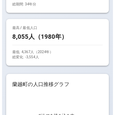
総期間:
34
年分
最高 / 最低人口
8,055人（1980年）
最低:
4,367人（2024年）
総変化:
-3,554人
蘭越町
の人口推移グラフ