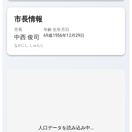
市長
情報
市長
年齢
生年月日
69歳
1956年12月29日
中西 俊司
なかにし しゅんじ
人口データを読み込み中...