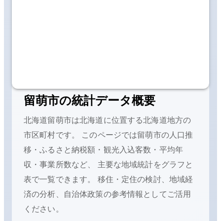
留萌市
の統計データ概要
北海道留萌市
は
北海道に位置する
北海道地方の
市区町村です。 このページでは
留萌市
の人口推
移・ふるさと納税額・観光入込客数・平均年
収・事業所数など、 主要な地域統計をグラフと
表で一覧できます。 移住・定住の検討、地域経
済の分析、自治体政策の参考情報としてご活用
ください。