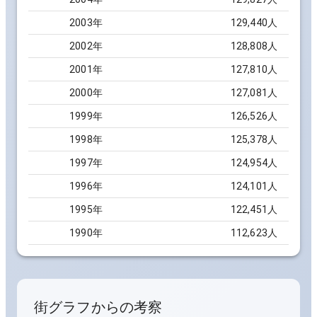
2003
年
129,440
人
2002
年
128,808
人
2001
年
127,810
人
2000
年
127,081
人
1999
年
126,526
人
1998
年
125,378
人
1997
年
124,954
人
1996
年
124,101
人
1995
年
122,451
人
1990
年
112,623
人
街グラフからの考察