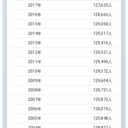
2017
年
127,625
人
2016
年
128,665
人
2015
年
129,058
人
2014
年
129,517
人
2013
年
129,416
人
2012
年
129,521
人
2011
年
129,490
人
2010
年
129,572
人
2009
年
129,604
人
2008
年
129,731
人
2007
年
129,872
人
2006
年
130,019
人
2005
年
129,848
人
2004
年
129,827
人