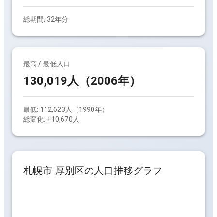
総期間:
32
年分
最高 / 最低人口
130,019人（2006年）
最低:
112,623人（1990年）
総変化:
+10,670人
札幌市 厚別区
の人口推移グラフ