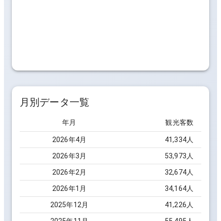
月別データ一覧
年月
観光客数
2026
年
4
月
41,334
人
2026
年
3
月
53,973
人
2026
年
2
月
32,674
人
2026
年
1
月
34,164
人
2025
年
12
月
41,226
人