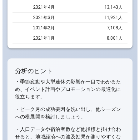
2021
年
4
月
13,143
人
2021
年
3
月
11,921
人
2021
年
2
月
7,108
人
2021
年
1
月
8,881
人
分析のヒント
・季節変動や大型連休の影響が一目でわかるた
め、イベント計画やプロモーションの最適化に
役立ちます。
・ピーク月の成功要因を洗い出し、他シーズン
への横展開を検討しましょう。
・人口データや宿泊者数など他指標と掛け合わ
せると、地域経済への波及効果が測りやすくな