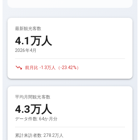
最新観光客数
4.1万人
2026年4月
前月比
-1.3万人
（
-23.42%
）
平均月間観光客数
4.3万人
データ件数:
64
か月分
累計来訪者数:
278.2万人