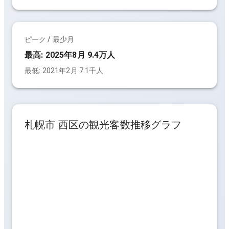
ピーク / 最少月
最高:
2025年8月 9.4万人
最低:
2021年2月 7.1千人
札幌市 西区
の観光客数推移グラフ