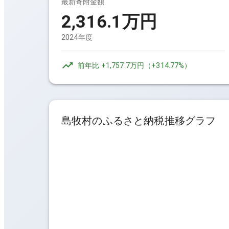
最新寄附金額
2,316.1万円
2024年度
前年比
+1,757.7万円
（
+314.77%
）
島牧村
のふるさと納税推移グラフ