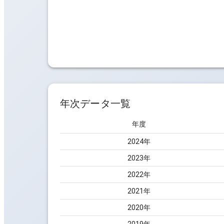
年次データ一覧
年度
2024
年
2023
年
2022
年
2021
年
2020
年