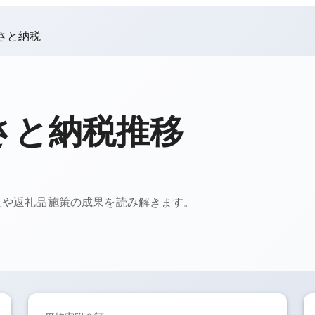
さと納税
さと納税推移
度や返礼品施策の成果を読み解きます。