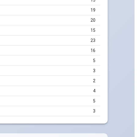
15
19
20
15
23
16
5
3
2
4
5
3