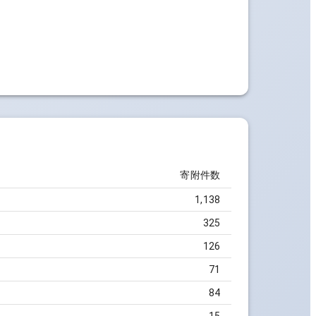
寄附件数
1,138
325
126
71
84