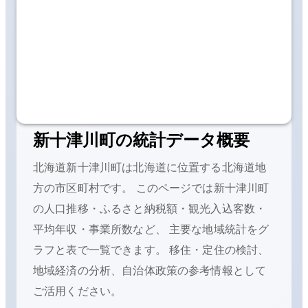
新十津川町
の統計データ概要
北海道新十津川町
は
北海道に位置する
北海道地
方の
市区町村です。 このページでは
新十津川町
の人口推移・ふるさと納税額・観光入込客数・
平均年収・事業所数など、 主要な地域統計をグ
ラフと表で一覧できます。 移住・定住の検討、
地域経済の分析、自治体政策の参考情報として
ご活用ください。