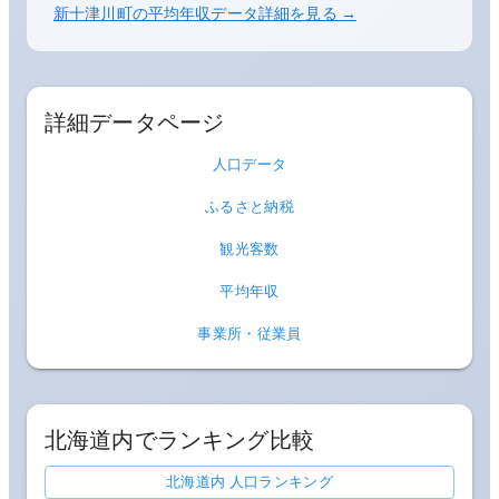
新十津川町
の平均年収データ詳細を見る →
詳細データページ
人口データ
ふるさと納税
観光客数
平均年収
事業所・従業員
北海道
内でランキング比較
北海道内 人口ランキング