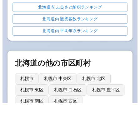
北海道内 ふるさと納税ランキング
北海道内 観光客数ランキング
北海道内 平均年収ランキング
北海道
の他の市区町村
札幌市
札幌市 中央区
札幌市 北区
札幌市 東区
札幌市 白石区
札幌市 豊平区
札幌市 南区
札幌市 西区
📊 総務省統計局の国勢調査データに基づく