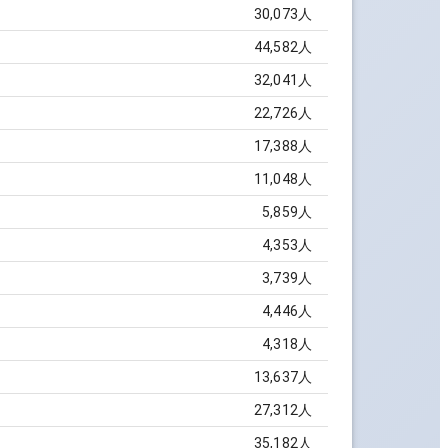
30,073
人
44,582
人
32,041
人
22,726
人
17,388
人
11,048
人
5,859
人
4,353
人
3,739
人
4,446
人
4,318
人
13,637
人
27,312
人
35,182
人