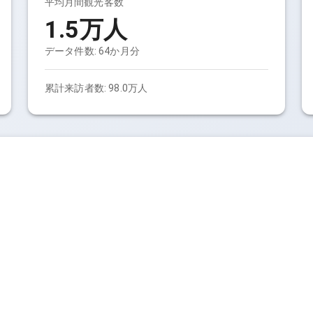
平均月間観光客数
1.5万人
データ件数:
64
か月分
累計来訪者数:
98.0万人