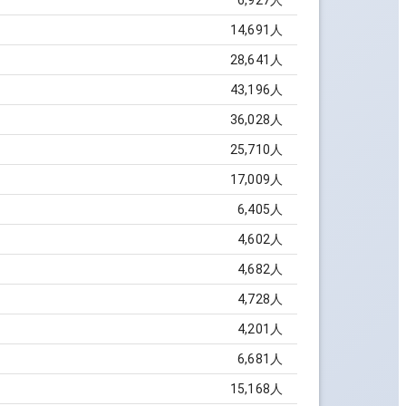
6,927
人
14,691
人
28,641
人
43,196
人
36,028
人
25,710
人
17,009
人
6,405
人
4,602
人
4,682
人
4,728
人
4,201
人
6,681
人
15,168
人