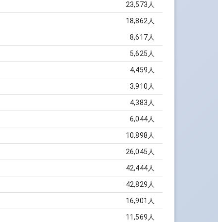
23,573
人
18,862
人
8,617
人
5,625
人
4,459
人
3,910
人
4,383
人
6,044
人
10,898
人
26,045
人
42,444
人
42,829
人
16,901
人
11,569
人