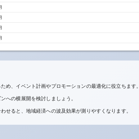
月
月
月
月
るため、イベント計画やプロモーションの最適化に役立ちます
ズンへの横展開を検討しましょう。
合わせると、地域経済への波及効果が測りやすくなります。