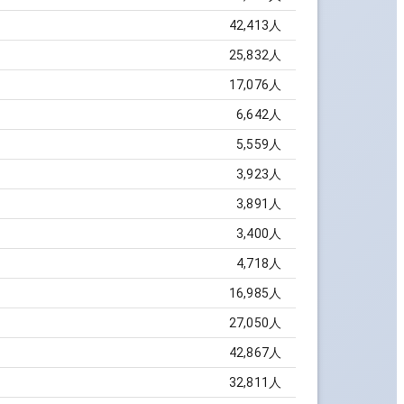
42,413
人
25,832
人
17,076
人
6,642
人
5,559
人
3,923
人
3,891
人
3,400
人
4,718
人
16,985
人
27,050
人
42,867
人
32,811
人