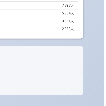
7,797
人
5,804
人
3,581
人
2,089
人
。