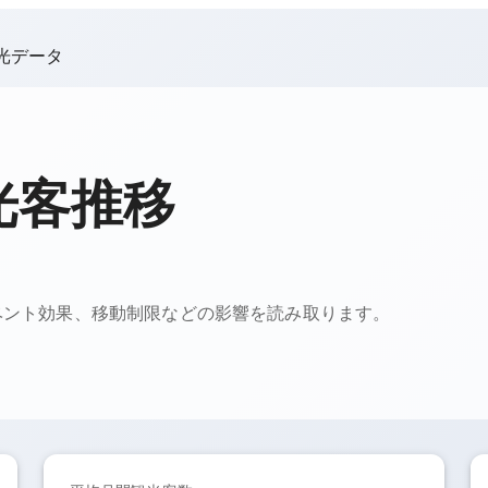
光データ
光客推移
ベント効果、移動制限などの影響を読み取ります。