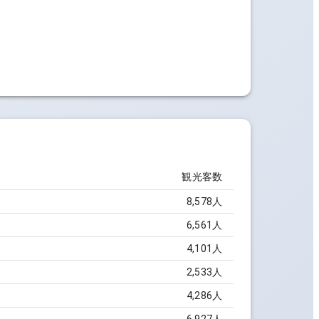
観光客数
8,578
人
6,561
人
4,101
人
2,533
人
4,286
人