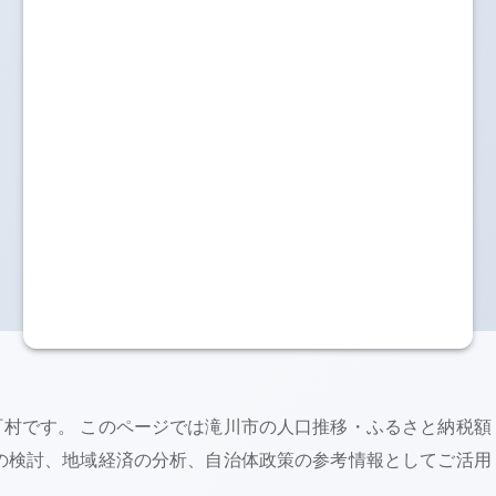
町村です。 このページでは
滝川市
の人口推移・ふるさと納税額
の検討、地域経済の分析、自治体政策の参考情報としてご活用