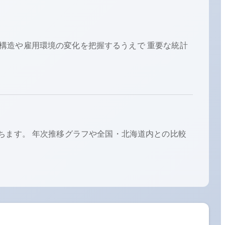
構造や雇用環境の変化を把握するうえで 重要な統計
ちます。 年次推移グラフや全国・
北海道
内との比較