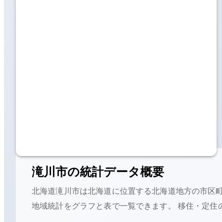
滝川市
の統計データ概要
北海道滝川市
は
北海道に位置する
北海道地方の
市区
地域統計をグラフと表で一覧できます。 移住・定住