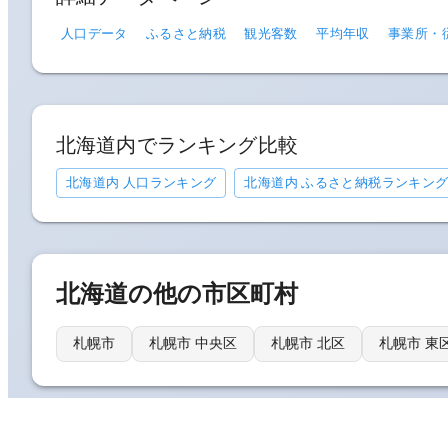
人口データ
ふるさと納税
観光客数
平均年収
事業所・
北海道
内でランキング比較
北海道内 人口ランキング
北海道内 ふるさと納税ランキン
北海道
の他の市区町村
札幌市
札幌市 中央区
札幌市 北区
札幌市 東