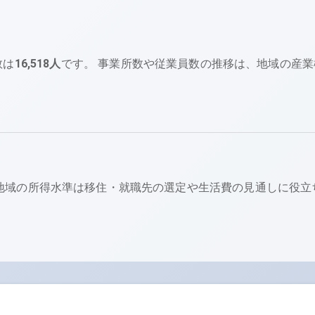
数は
16,518
人
です。 事業所数や従業員数の推移は、地域の産業
地域の所得水準は移住・就職先の選定や生活費の見通しに役立