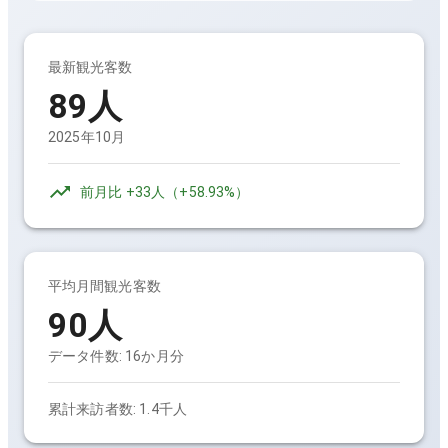
最新観光客数
89人
2025年10月
前月比
+33人
（
+58.93%
）
平均月間観光客数
90人
データ件数:
16
か月分
累計来訪者数:
1.4千人