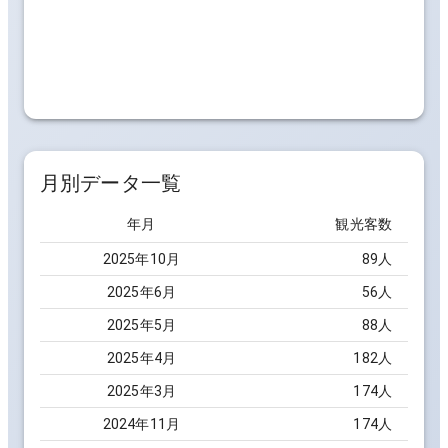
月別データ一覧
年月
観光客数
2025
年
10
月
89
人
2025
年
6
月
56
人
2025
年
5
月
88
人
2025
年
4
月
182
人
2025
年
3
月
174
人
2024
年
11
月
174
人