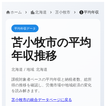
ホーム
北海道
苫小牧市
平均年収
平均年収データ
苫小牧市
の平均
年収推移
北海道
/ 地域:
北海道
課税対象者ベースの平均年収と納税者数、総所
得の推移を確認し、労働市場や地域経済の変化
を読み解きます。
苫小牧市
の統合データページに戻る