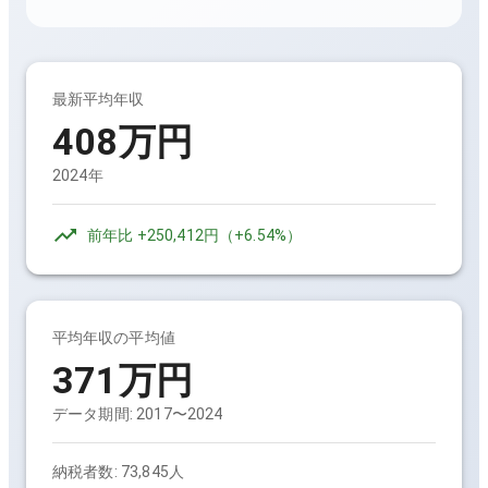
最新平均年収
408万円
2024年
前年比
+250,412円
（
+6.54%
）
平均年収の平均値
371万円
データ期間:
2017〜2024
納税者数:
73,845人