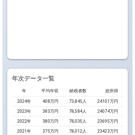
年次データ一覧
年
平均年収
納税者数
総所得
2024
年
408万円
73,845
人
24101万円
2023
年
383万円
78,584
人
24074万円
2022
年
380万円
78,035
人
23695万円
2021
年
375万円
78,012
人
23423万円