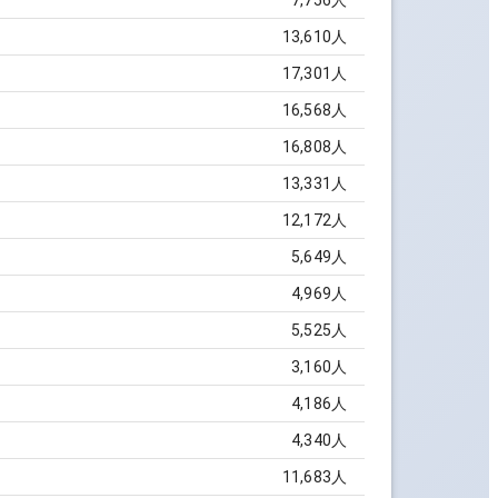
7,756
人
13,610
人
17,301
人
16,568
人
16,808
人
13,331
人
12,172
人
5,649
人
4,969
人
5,525
人
3,160
人
4,186
人
4,340
人
11,683
人