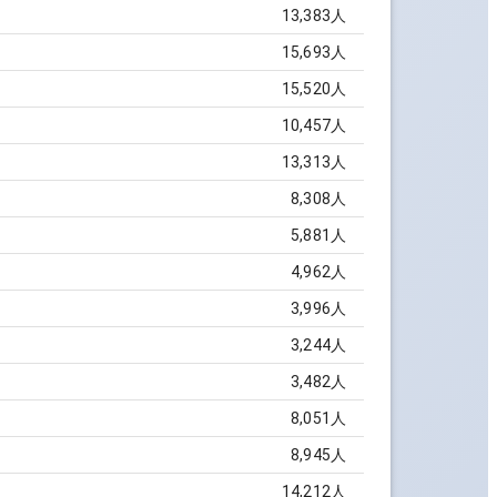
13,383
人
15,693
人
15,520
人
10,457
人
13,313
人
8,308
人
5,881
人
4,962
人
3,996
人
3,244
人
3,482
人
8,051
人
8,945
人
14,212
人