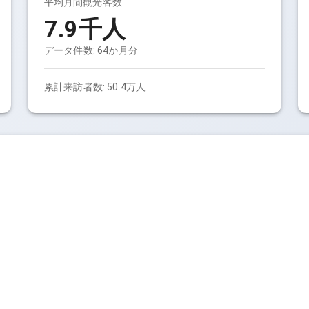
平均月間観光客数
7.9千人
データ件数:
64
か月分
累計来訪者数:
50.4万人