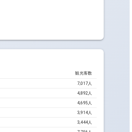
観光客数
7,017
人
4,892
人
4,695
人
3,914
人
3,444
人