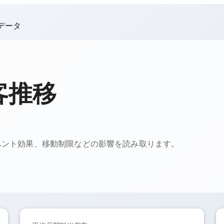
データ
客推移
ベント効果、移動制限などの影響を読み取ります。