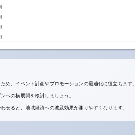
月
月
月
月
るため、イベント計画やプロモーションの最適化に役立ちます
ズンへの横展開を検討しましょう。
合わせると、地域経済への波及効果が測りやすくなります。