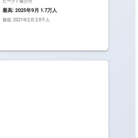
ピーク / 最少月
最高:
2025年9月 1.7万人
最低:
2021年2月 2.0千人