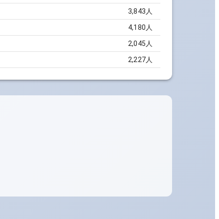
3,843
人
4,180
人
2,045
人
2,227
人
。