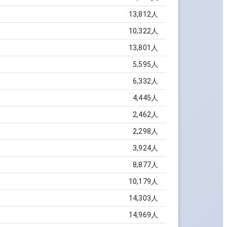
13,812
人
10,322
人
13,801
人
5,595
人
6,332
人
4,445
人
2,462
人
2,298
人
3,924
人
8,877
人
10,179
人
14,303
人
14,969
人