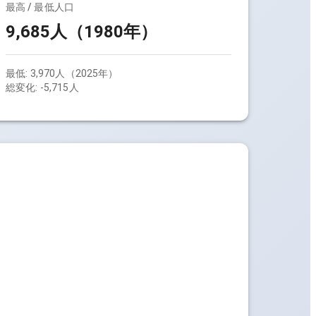
最高 / 最低人口
9,685人（1980年）
最低:
3,970人（2025年）
総変化:
-5,715人