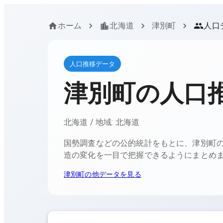
ホーム
北海道
津別町
人口
人口推移データ
津別町
の人口
北海道
/ 地域:
北海道
国勢調査などの公的統計をもとに、
津別町
造の変化を一目で把握できるようにまとめ
津別町
の他データを見る