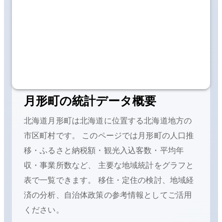
月形町
の統計データ概要
北海道月形町
は
北海道に位置する
北海道地方の
市区町村です。 このページでは
月形町
の人口推
移・ふるさと納税額・観光入込客数・平均年
収・事業所数など、 主要な地域統計をグラフと
表で一覧できます。 移住・定住の検討、地域経
済の分析、自治体政策の参考情報としてご活用
ください。