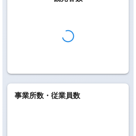
事業所数・従業員数