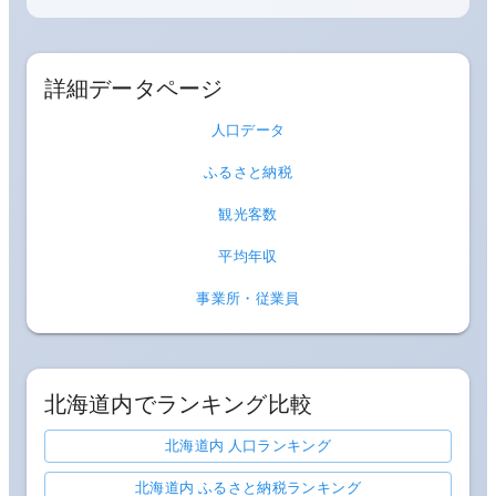
詳細データページ
人口データ
ふるさと納税
観光客数
平均年収
事業所・従業員
北海道
内でランキング比較
北海道内 人口ランキング
北海道内 ふるさと納税ランキング