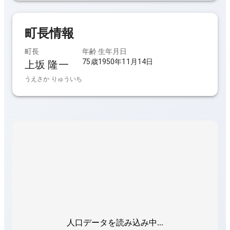
町長
情報
町長
年齢
生年月日
75歳
1950年11月14日
上坂 隆一
うえさか りゅういち
人口データを読み込み中...