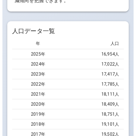
減傾向を把握できます。
人口データ一覧
年
人口
2025
年
16,954
人
2024
年
17,022
人
2023
年
17,417
人
2022
年
17,785
人
2021
年
18,111
人
2020
年
18,409
人
2019
年
18,751
人
2018
年
19,101
人
2017
年
19,502
人