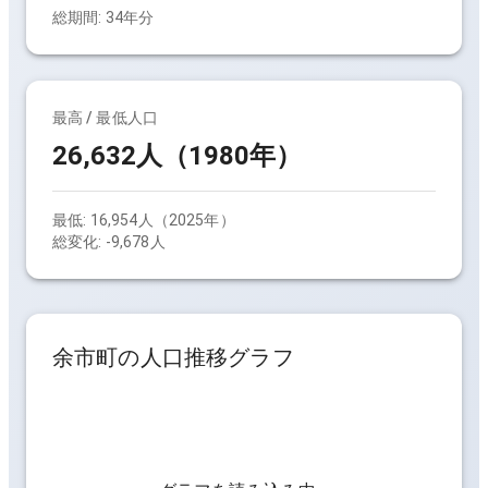
総期間:
34
年分
最高 / 最低人口
26,632人（1980年）
最低:
16,954人（2025年）
総変化:
-9,678人
余市町
の人口推移グラフ