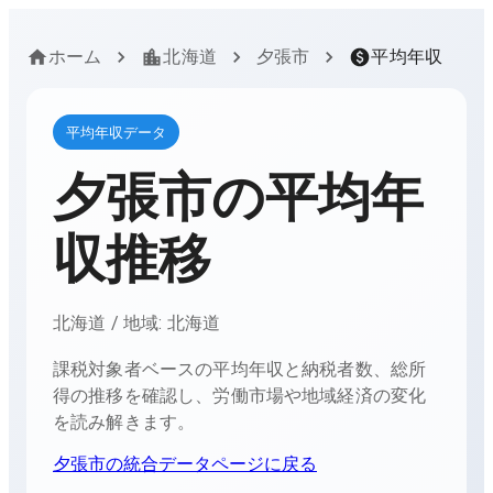
ホーム
北海道
夕張市
平均年収
平均年収データ
夕張市
の平均年
収推移
北海道
/ 地域:
北海道
課税対象者ベースの平均年収と納税者数、総所
得の推移を確認し、労働市場や地域経済の変化
を読み解きます。
夕張市
の統合データページに戻る