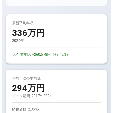
最新平均年収
336万円
2024年
前年比
+260,578円
（
+8.42%
）
平均年収の平均値
294万円
データ期間:
2017〜2024
納税者数:
2,363人