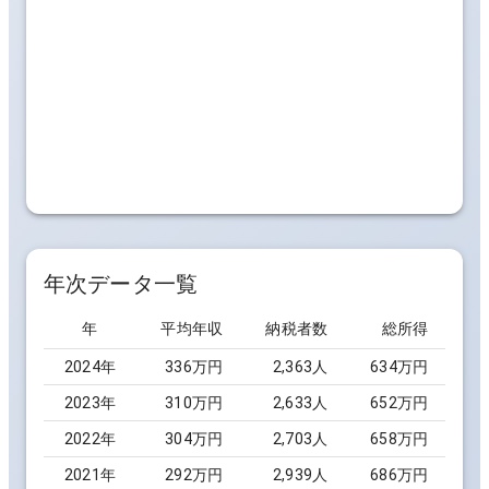
年次データ一覧
年
平均年収
納税者数
総所得
2024
年
336万円
2,363
人
634万円
2023
年
310万円
2,633
人
652万円
2022
年
304万円
2,703
人
658万円
2021
年
292万円
2,939
人
686万円