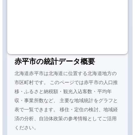
赤平市
の統計データ概要
北海道赤平市
は
北海道に位置する
北海道地方の
市区町村です。 このページでは
赤平市
の人口推
移・ふるさと納税額・観光入込客数・平均年
収・事業所数など、 主要な地域統計をグラフと
表で一覧できます。 移住・定住の検討、地域経
済の分析、自治体政策の参考情報としてご活用
ください。