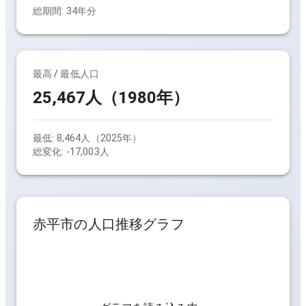
総期間:
34
年分
最高 / 最低人口
25,467人（1980年）
最低:
8,464人（2025年）
総変化:
-17,003人
赤平市
の人口推移グラフ