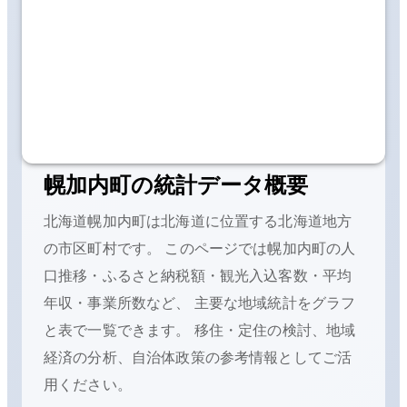
幌加内町
の統計データ概要
北海道幌加内町
は
北海道に位置する
北海道地方
の
市区町村です。 このページでは
幌加内町
の人
口推移・ふるさと納税額・観光入込客数・平均
年収・事業所数など、 主要な地域統計をグラフ
と表で一覧できます。 移住・定住の検討、地域
経済の分析、自治体政策の参考情報としてご活
用ください。