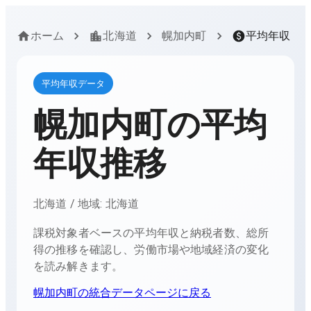
ホーム
北海道
幌加内町
平均年収
平均年収データ
幌加内町
の平均
年収推移
北海道
/ 地域:
北海道
課税対象者ベースの平均年収と納税者数、総所
得の推移を確認し、労働市場や地域経済の変化
を読み解きます。
幌加内町
の統合データページに戻る