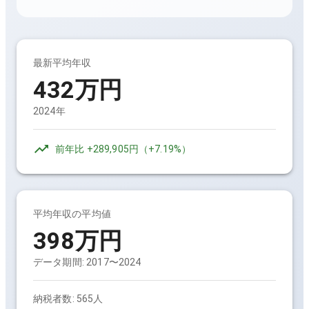
最新平均年収
432万円
2024年
前年比
+289,905円
（
+7.19%
）
平均年収の平均値
398万円
データ期間:
2017〜2024
納税者数:
565人