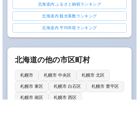
北海道内 ふるさと納税ランキング
北海道内 観光客数ランキング
北海道内 平均年収ランキング
北海道
の他の市区町村
札幌市
札幌市 中央区
札幌市 北区
札幌市 東区
札幌市 白石区
札幌市 豊平区
札幌市 南区
札幌市 西区
📊 総務省統計局の国勢調査データに基づく