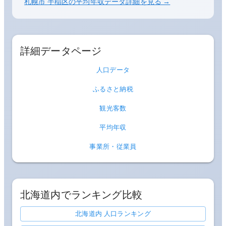
札幌市 手稲区
の平均年収データ詳細を見る →
詳細データページ
人口データ
ふるさと納税
観光客数
平均年収
事業所・従業員
北海道
内でランキング比較
北海道内 人口ランキング